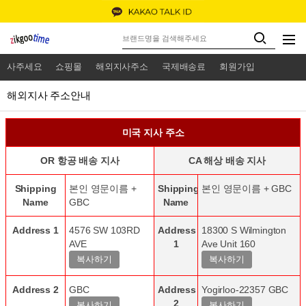
사주세요
쇼핑몰
해외지사주소
국제배송료
회원가입
해외지사 주소안내
미국 지사 주소
OR 항공 배송 지사
CA 해상 배송 지사
Shipping
본인 영문이름 +
Shipping
본인 영문이름 + GBC
Name
GBC
Name
Address 1
4576 SW 103RD
Address
18300 S Wilmington
AVE
1
Ave Unit 160
Address 2
GBC
Address
Yogirloo-22357 GBC
2