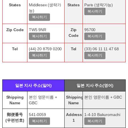
States
Middlesex (생략가
States
Paris (생략가능)
능)
Zip Code
TW5 9NR
Zip
95700
Code
Tel
(44) 20 8759 0200
Tel
(33) 06 11 11 47 68
일본 지사 주소(일어)
일본 지사 주소(영어)
Shipping
본인 영문이름 +
Shipping
본인 영문이름 + GBC
Name
GBC
Name
郵便番号
541-0059
Address
1-4-10 Bakuromachi
(우편번호)
1